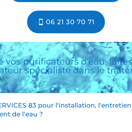
06 21 30 70 71
e vos purificateurs d’eau, fait
lateur spécialiste dans le trait
RVICES 83 pour l'installation, l'entretie
nt de l'eau ?