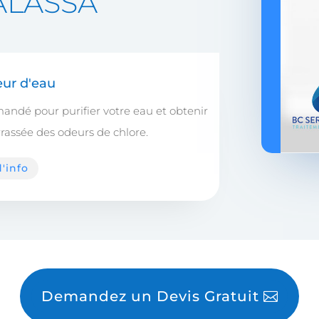
ALASSA
eur d'eau
ndé pour purifier votre eau et obtenir
rassée des odeurs de chlore.
d'info
Demandez un Devis Gratuit