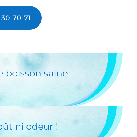
 30 70 71
e boisson saine
ût ni odeur !