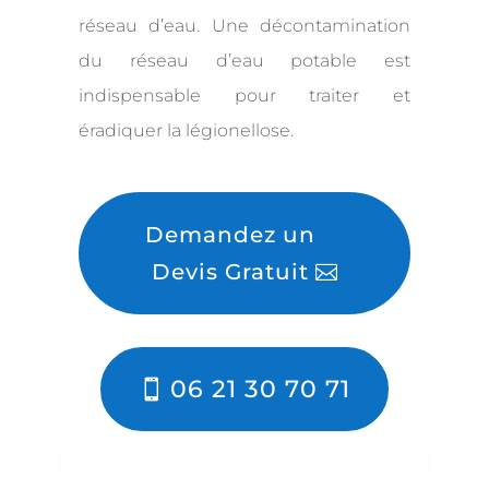
réseau d’eau. Une décontamination
du réseau d’eau potable est
indispensable pour traiter et
éradiquer la légionellose.
Demandez un
Devis Gratuit
06 21 30 70 71