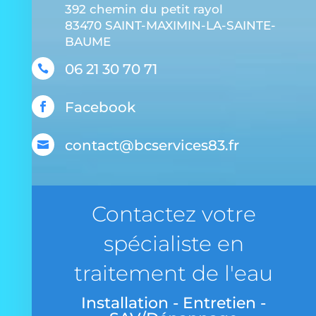
392 chemin du petit rayol
83470 SAINT-MAXIMIN-LA-SAINTE-
BAUME
06 21 30 70 71

Facebook

contact@bcservices83.fr

Contactez votre
spécialiste en
traitement de l'eau
Installation - Entretien -