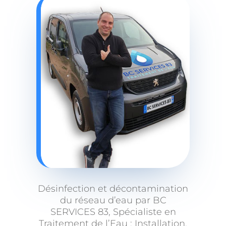
Désinfection et décontamination
du réseau d’eau par BC
SERVICES 83, Spécialiste en
Traitement de l’Eau : Installation,