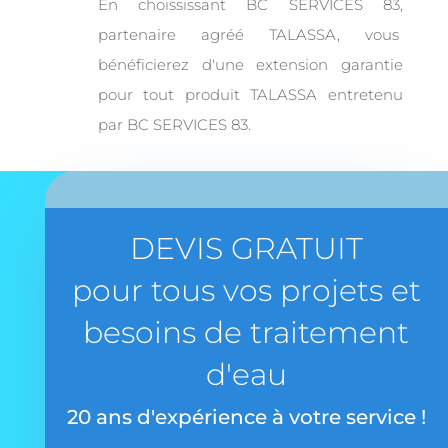
En choississant BC SERVICES 83,
partenaire agréé TALASSA, vous
bénéficierez d'une extension garantie
pour tout produit TALASSA entretenu
par BC SERVICES 83.
DEVIS GRATUIT
pour tous vos projets et
besoins de traitement
d'eau
20 ans d'expérience à votre service !