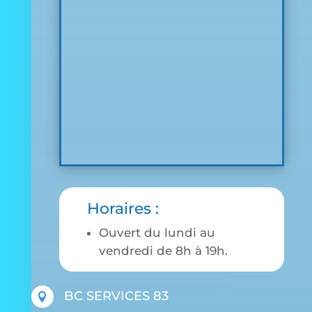
Horaires :
Ouvert du lundi au
vendredi de 8h à 19h.
BC SERVICES 83
