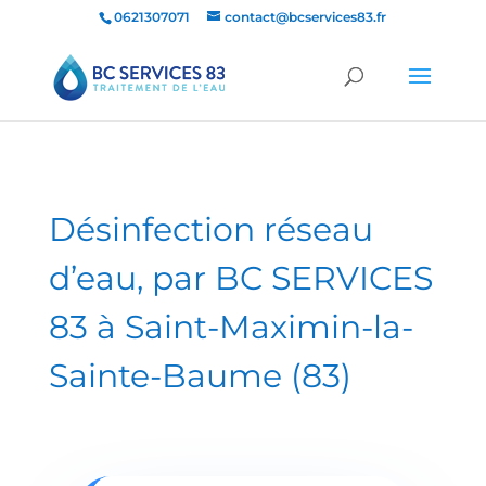
0621307071
contact@bcservices83.fr
Désinfection réseau
d’eau
, par
BC SERVICES
83
à Saint-Maximin-la-
Sainte-Baume (83)