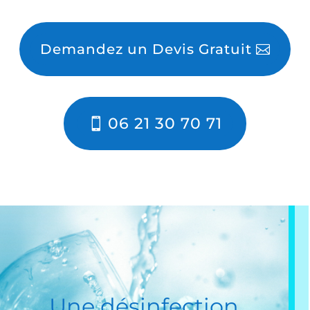
Demandez un Devis Gratuit
06 21 30 70 71
Une
désinfection