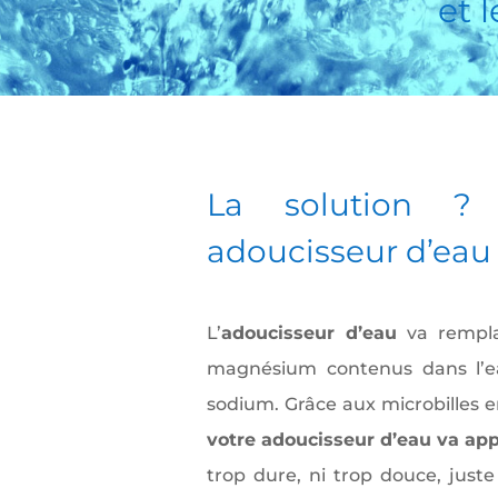
et 
La solution 
adoucisseur d’eau
L’
adoucisseur d’eau
va rempla
magnésium contenus dans l’ea
sodium. Grâce aux microbilles 
votre adoucisseur d’eau va app
trop dure, ni trop douce, juste