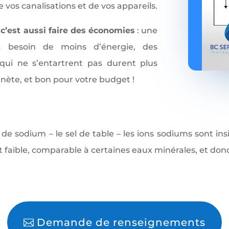
vos canalisations et de vos appareils.
 c’est aussi faire des économies
: une
a besoin de moins d’énergie, des
 qui ne s’entartrent pas durent plus
anète, et bon pour votre budget !
 de sodium – le sel de table – les ions sodiums sont ins
t faible, comparable à certaines eaux minérales, et don
Demande de renseignements