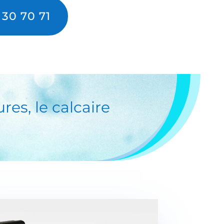
 30 70 71
res, le calcaire