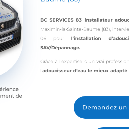
BC SERVICES 83
,
installateur ado
Maximin-la-Sainte-Baume (83), intervie
06 pour
l’installation d’ado
SAV/Dépannage.
Grâce à l’expertise d’un vrai professi
l’
adoucisseur d’eau le mieux adapté à
périence
tement de
Demandez un D