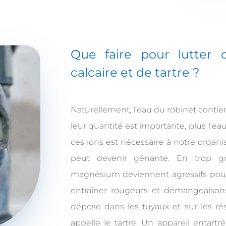
Que faire pour lutter 
calcaire et de tartre
?
Naturellement, l’eau du robinet contie
leur quantité est importante, plus l’ea
ces ions est nécessaire à notre organi
peut devenir gênante. En trop gr
magnésium deviennent agressifs pour 
entraîner rougeurs et démangeaisons.
dépose dans les tuyaux et sur les rés
appelle le tartre. Un appareil entar