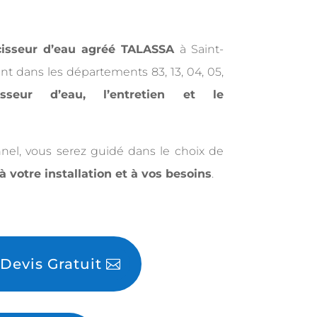
ucisseur d’eau agréé TALASSA
à Saint-
nt dans les départements 83, 13, 04, 05,
ucisseur d’eau, l’entretien et le
onnel, vous serez guidé dans le choix de
 votre installation et à vos besoins
.
evis Gratuit