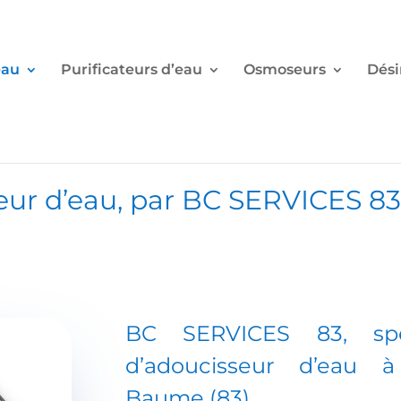
eau
Purificateurs d’eau
Osmoseurs
Dési
eur d’eau
, par
BC SERVICES 8
BC SERVICES 83,
sp
d’adoucisseur d’eau
à S
Baume (83)