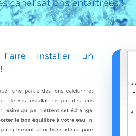
les canalisations entartrées !
? Faire
installer un
!
cer une partie des ions calcium et
u de vos installations par des ions
en résine qui permettent cet échange,
orter le bon équilibre à votre eau
: ni
 parfaitement équilibrée, idéale pour