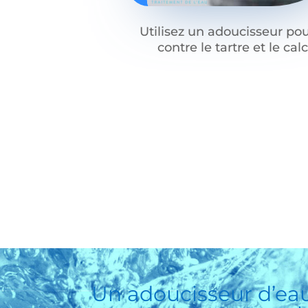
Utilisez un adoucisseur pou
contre le tartre et le calc
Un
adoucisseur d’ea