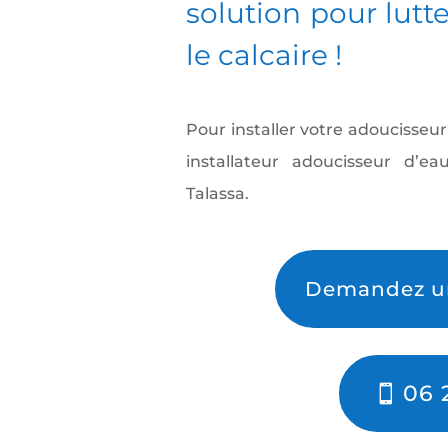
solution pour lutt
le calcaire !
Pour installer votre adoucisseur
installateur adoucisseur d’e
Talassa.
Demandez un
06 