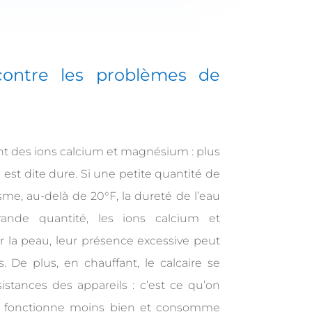
contre les
problèmes de
nt des ions calcium et magnésium : plus
u est dite dure. Si une petite quantité de
sme, au-delà de 20°F, la dureté de l’eau
ande quantité, les ions calcium et
la peau, leur présence excessive peut
 De plus, en chauffant, le calcaire se
istances des appareils : c’est ce qu’on
tré fonctionne moins bien et consomme