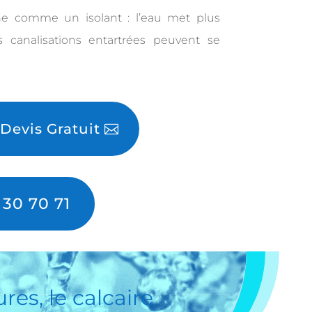
nne comme un isolant : l’eau met plus
 canalisations entartrées peuvent se
evis Gratuit
 30 70 71
res, le calcaire