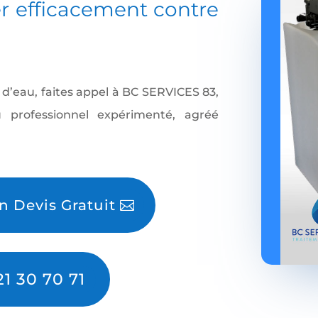
er efficacement contre
 d’eau, faites appel à BC SERVICES 83,
au professionnel expérimenté, agréé
 Devis Gratuit
21 30 70 71