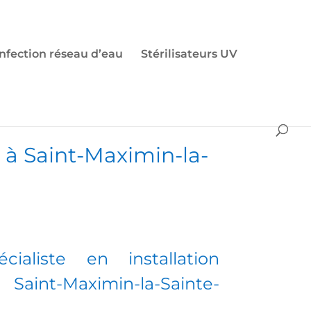
nfection réseau d’eau
Stérilisateurs UV
3
à Saint-Maximin-la-
écialiste en installation
aint-Maximin-la-Sainte-