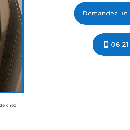
Demandez un D
06 21
 de chez