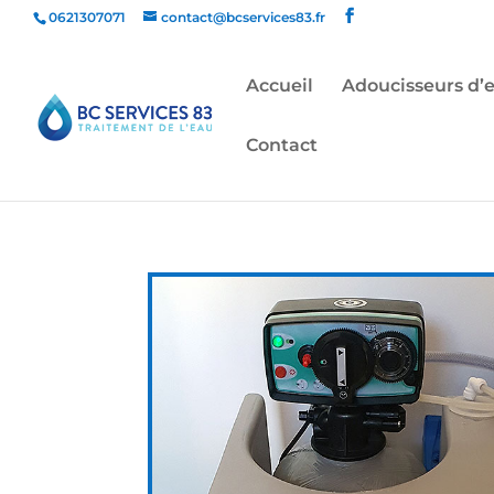
0621307071
contact@bcservices83.fr
Accueil
Adoucisseurs d’
Contact