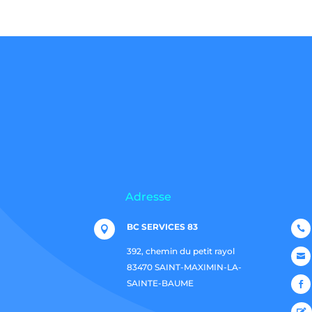
Adresse
BC SERVICES 83


392, chemin du petit rayol

83470 SAINT-MAXIMIN-LA-
SAINTE-BAUME

