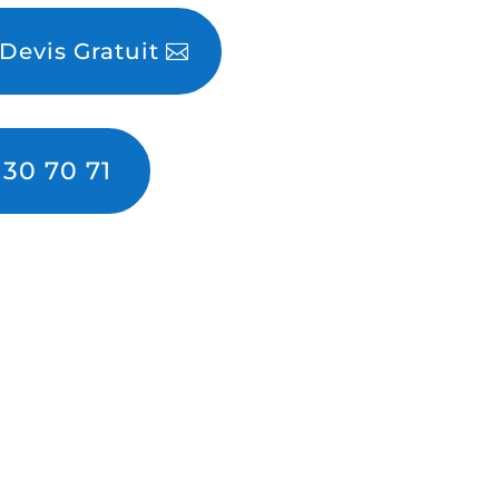
evis Gratuit
 30 70 71