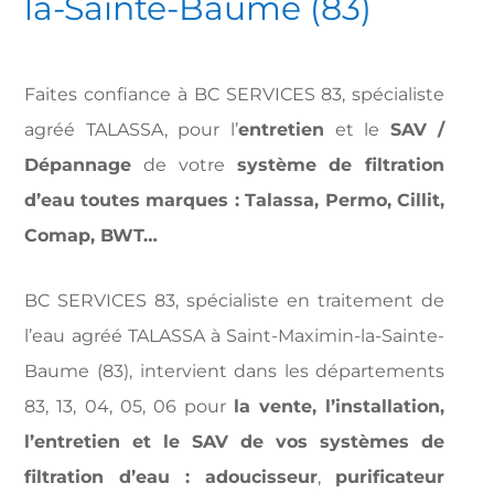
la-Sainte-Baume (83)
Faites confiance à
BC SERVICES 83
, spécialiste
agréé TALASSA, pour l’
entretien
et le
SAV /
Dépannage
de votre
système de filtration
d’eau
toutes marques : Talassa, Permo, Cillit,
Comap, BWT…
BC SERVICES 83
,
spécialiste en traitement de
l’eau agréé TALASSA
à Saint-Maximin-la-Sainte-
Baume (83), intervient dans les départements
83, 13, 04, 05, 06 pour
la vente, l’installation,
l’entretien et le SAV de vos systèmes de
filtration d’eau :
adoucisseur
,
purificateur