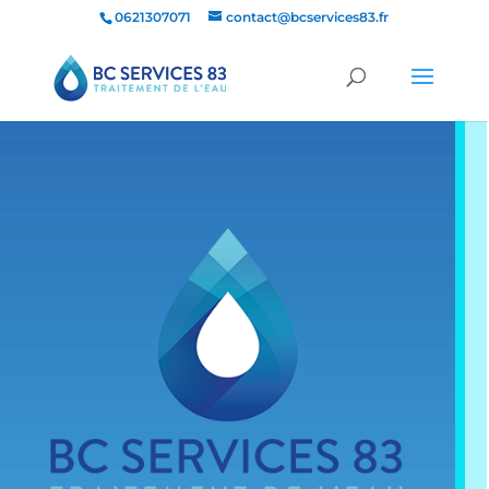
0621307071
contact@bcservices83.fr