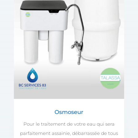
Osmoseur
Pour le traitement de votre eau qui sera
parfaitement assainie, débarrassée de tous