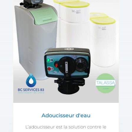
Adoucisseur d'eau
L’adoucisseur est la solution contre le