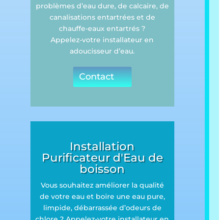
problèmes d’eau dure, de calcaire, de
canalisations entartrées et de
chauffe-eaux entartrés ?
Appelez-votre installateur en
adoucisseur d’eau.
Contact
Installation
Purificateur d'Eau de
boisson
Vous souhaitez améliorer la qualité
de votre eau et boire une eau pure,
limpide, débarrassée d’odeurs de
chlore ? Appelez-votre installateur en