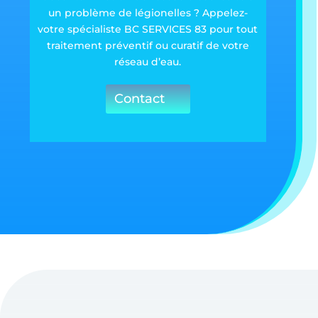
un problème de légionelles ? Appelez-
votre spécialiste BC SERVICES 83 pour tout
traitement préventif ou curatif de votre
réseau d’eau.
Contact