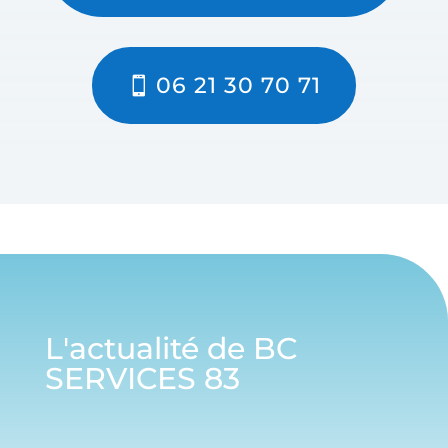
06 21 30 70 71
L'actualité de BC
SERVICES 83